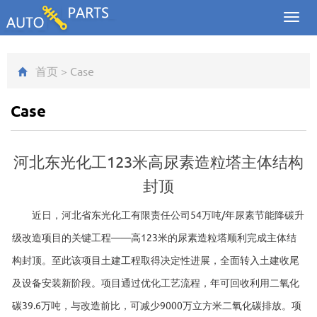
Toggl
navig
首页
>
Case
Case
河北东光化工123米高尿素造粒塔主体结构
封顶
近日，河北省东光化工有限责任公司54万吨/年尿素节能降碳升
级改造项目的关键工程——高123米的尿素造粒塔顺利完成主体结
构封顶。至此该项目土建工程取得决定性进展，全面转入土建收尾
及设备安装新阶段。项目通过优化工艺流程，年可回收利用二氧化
碳39.6万吨，与改造前比，可减少9000万立方米二氧化碳排放。项