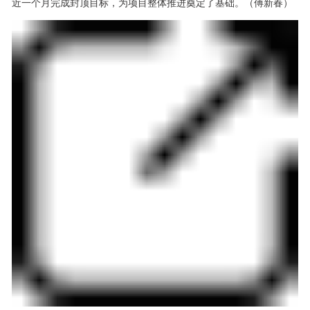
近一个月完成封顶目标，为项目整体推进奠定了基础。（傅新春）