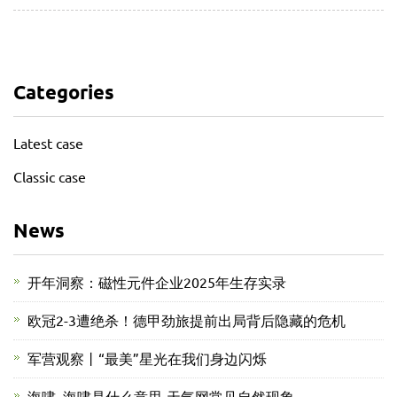
Categories
Latest case
Classic case
News
开年洞察：磁性元件企业2025年生存实录
欧冠2-3遭绝杀！德甲劲旅提前出局背后隐藏的危机
军营观察丨“最美”星光在我们身边闪烁
海啸_海啸是什么意思-天气网常见自然现象