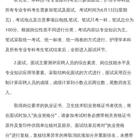
所有专业专科考生需参加笔试及面试。考试时间为6月13日(星期
五)，考试地点及注意事项以电线.笔试。笔试只考一科，笔试总分为
100分。根据岗位性质不同进行分类，考试内容以专业知识为主。
笔试采取统一考试、统一标准、统一阅卷的方式进行。护理学本科
及所有专业专科考生笔试结束后，全部进入面试环节。
2.面试。面试主要测评应聘人员的综合素质、岗位技能水平及
专业知识应用等要素。采取结构化面试的方式进行，面试采用百分
制计算应聘人员的成绩，成绩计算到小数点后两位数，尾数四舍五
入。
取得岗位要求的执业证书、卫生技术职业资格证书者优先，将
在面试时加入“执业资格分”，请参加考试时务必携带相关资格证书
原件及复印件供我单位核对及留存。面试结束后将对“执业资格
分”进行复核，复核结果异常的将取消此项加分并重新排名，未携带