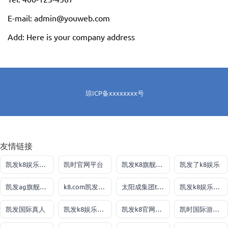
E-mail: admin@youweb.com
Add: Here is your company address
琼ICP备xxxxxxxx号
友情链接
凯发k8娱乐大厅
凯时官网平台
凯发K8旗舰厅APP官方
凯发了k8娱乐
凯发ag旗舰厅官网
k8.com凯发下载手机app
太阳成集团tyc151cc
凯发k8娱乐最新登录地址
凯发国际真人
凯发k8娱乐官网
凯发k8官网娱乐真人
凯时国际游戏登录入口