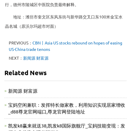
行，德州市陵城区中医院负责最终解释。
地址：潍坊市奎文区东风东街与新华路交叉口东100米金宝水
晶名城（原沃尔玛超市对面）
PREVIOUS：
CBN丨Asia US stocks rebound on hopes of easing
US-China trade tenons
NEXT：
新闻源 财富源
Related News
新闻源 财富源
宝妈空闲兼职：发挥特长做家教，利用知识实现居家增收
_d88尊龙官网端口,尊龙官网登陆地址
凯发k8赢来就送38,凯发k8国际旗舰厅_宝妈技能变现：发