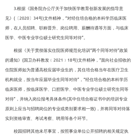
3.根据《国务院办公厅关于加快医学教育创新发展的指导意
见》(〔2020〕34号)文件精神，“对经住培合格的本科学历临床医
师，在人员招聘、职称晋升、岗位聘用、薪酬待遇等方面，与临床
医学、中医专业学位硕士研究生同等对待”。
根据《关于贯彻落实住院医师规范化培训“两个同等对待”政策
的通知》(国卫办科教发﹝2021﹞18号)文件精神，“面向社会招收的
住院医师如为普通高校应届毕业生的，其住培合格当年在医疗卫生
机构就业，按当年应届毕业生同等对待”，“经住培合格的本科学历
临床医师，按临床医学、口腔医学、中医专业学位硕士研究生同等
对待”，并纳入岗位报考具体条件(其中住培合格证书中的培训专业
原则上应当与招聘岗位的专业或类别要求相一致)，并将同等对待落
实到资格审查、考试考察、聘用等各个环节。
校园招聘其他未尽事宜，按照事业单位公开招聘的相关规定执