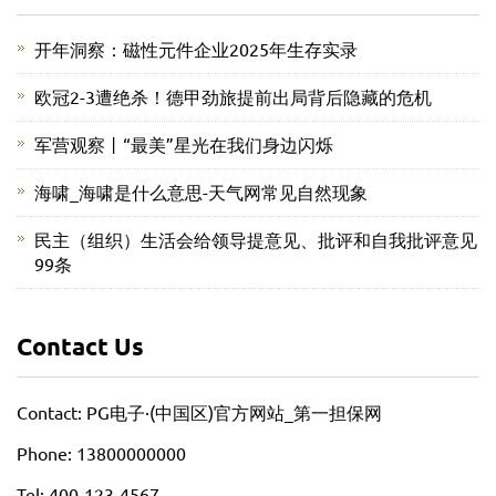
开年洞察：磁性元件企业2025年生存实录
欧冠2-3遭绝杀！德甲劲旅提前出局背后隐藏的危机
军营观察丨“最美”星光在我们身边闪烁
海啸_海啸是什么意思-天气网常见自然现象
民主（组织）生活会给领导提意见、批评和自我批评意见
99条
Contact Us
Contact: PG电子·(中国区)官方网站_第一担保网
Phone: 13800000000
Tel: 400-123-4567