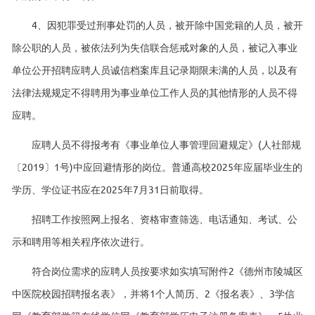
4、因犯罪受过刑事处罚的人员，被开除中国党籍的人员，被开
除公职的人员，被依法列为失信联合惩戒对象的人员，被记入事业
单位公开招聘应聘人员诚信档案库且记录期限未满的人员，以及有
法律法规规定不得聘用为事业单位工作人员的其他情形的人员不得
应聘。
应聘人员不得报考有《事业单位人事管理回避规定》(人社部规
〔2019〕1号)中应回避情形的岗位。普通高校2025年应届毕业生的
学历、学位证书应在2025年7月31日前取得。
招聘工作按照网上报名、资格审查筛选、电话通知、考试、公
示和聘用等相关程序依次进行。
符合岗位需求的应聘人员按要求如实填写附件2《德州市陵城区
中医院校园招聘报名表》，并将1个人简历、2《报名表》、3学信