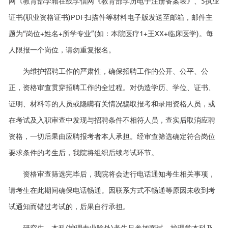
网《教育部学籍在线学信网《教育部学历电子注册备案表》、5执业
证书(职业资格证书)PDF扫描件等材料电子版发送至邮箱，邮件主
题为“岗位+姓名+所学专业”(如：本院医疗1+王XX+临床医学)。每
人限报一个岗位，请勿重复报名。
为维护招聘工作的严肃性，确保招聘工作的公开、公平、公
正，资格审查贯穿招聘工作的全过程。对伪造学历、学位、证书、
证明、材料等的人员或隐瞒有关情况骗取报考和录用资格人员，或
在考试及入职审查中发现与招聘条件不相符人员，查实后取消应聘
资格，一切后果由应聘报考者本人承担。经审查筛选确定符合岗位
要求条件的考生后，我院将组织后续考试环节。
资格审查筛选完毕后，我院将会进行电话通知考生相关事项，
请考生在此期间确保电话畅通。因联系方式不畅通等原因未收到考
试通知而错过考试的，后果自行承担。
研究生、本科(护理专业除外)考生只参加面试，护理学本科及