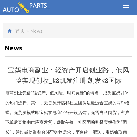
Toggl
navig
首页
>
News
News
宝妈电商副业：轻资产开启创业路，低风
险实现创收_k8凯发注册,凯发k8国际
电商副业凭借“轻资产、低风险、时间灵活”的特点，成为宝妈群体
的热门选择。其中，无货源开店和社区团购是最适合宝妈的两种模
式。无货源模式即宝妈在电商平台开设店铺，无需自己囤货，客户
下单后直接由供应商发货，赚取差价；社区团购则是宝妈作为“团
长”，通过微信群整合邻里购物需求，平台统一配送，宝妈赚取佣