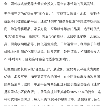
金。两种模式都无需大量资金投入，适合在家带娃的宝妈尝试。
无货源开店的优势在于“省心省力”。宝妈可以选择拼多多、淘宝特
价版等门槛较低的平台，通过“1688”“拼多多批发”等渠道寻找供应
商，筛选母婴用品、家居好物、应季服饰等热门品类。选品时优先
考虑“低客单价、高需求、售后少”的商品，比如婴儿湿巾、儿童玩
具、厨房收纳用品等，降低运营难度。日常运营中，利用孩子午睡
或晚上的时间优化商品标题、回复咨询、处理订单，初期每天投入
2-3小时即可，随着店铺稳定再逐步增加时间。
社区团购团长则依托“邻里信任”开展业务。宝妈可以申请成为美团
优选、多多买菜、淘菜菜等平台的团长，在小区微信群发布次日团
购商品清单，居民下单后平台将商品配送到团长指定自提点（通常
是家里或小区便利店），居民自提时宝妈赚取10%-15%的佣金。这
种模式时间更灵活，每天只需花30分钟整理订单、通知取货，适合