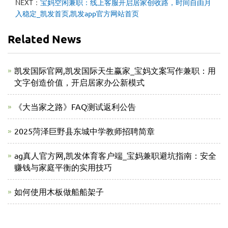
NEXT：
宝妈空闲兼职：线上客服开启居家创收路，时间自由月
入稳定_凯发首页,凯发app官方网站首页
Related News
凯发国际官网,凯发国际天生赢家_宝妈文案写作兼职：用
文字创造价值，开启居家办公新模式
《大当家之路》FAQ测试返利公告
2025菏泽巨野县东城中学教师招聘简章
ag真人官方网,凯发体育客户端_宝妈兼职避坑指南：安全
赚钱与家庭平衡的实用技巧
如何使用木板做船船架子