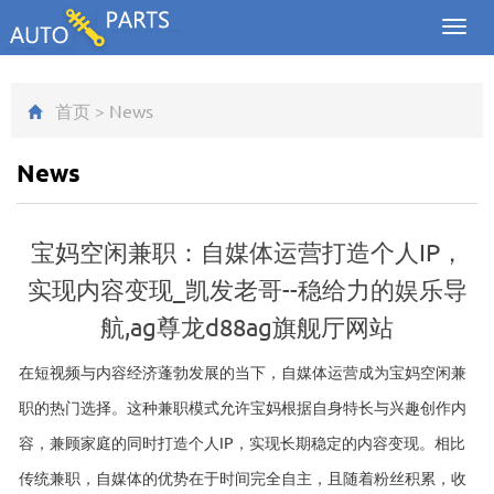
Toggl
navig
首页
>
News
News
宝妈空闲兼职：自媒体运营打造个人IP，
实现内容变现_凯发老哥--稳给力的娱乐导
航,ag尊龙d88ag旗舰厅网站
在短视频与内容经济蓬勃发展的当下，自媒体运营成为宝妈空闲兼
职的热门选择。这种兼职模式允许宝妈根据自身特长与兴趣创作内
容，兼顾家庭的同时打造个人IP，实现长期稳定的内容变现。相比
传统兼职，自媒体的优势在于时间完全自主，且随着粉丝积累，收