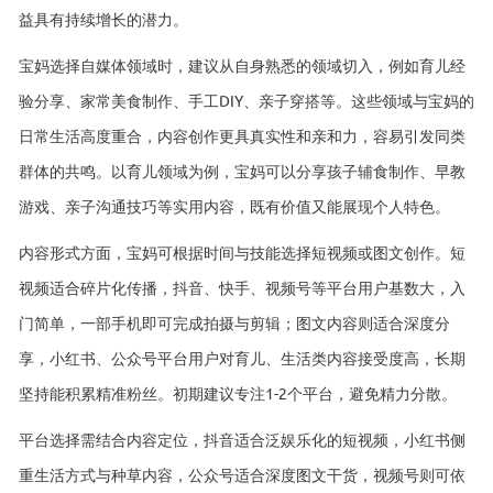
益具有持续增长的潜力。
宝妈选择自媒体领域时，建议从自身熟悉的领域切入，例如育儿经
验分享、家常美食制作、手工DIY、亲子穿搭等。这些领域与宝妈的
日常生活高度重合，内容创作更具真实性和亲和力，容易引发同类
群体的共鸣。以育儿领域为例，宝妈可以分享孩子辅食制作、早教
游戏、亲子沟通技巧等实用内容，既有价值又能展现个人特色。
内容形式方面，宝妈可根据时间与技能选择短视频或图文创作。短
视频适合碎片化传播，抖音、快手、视频号等平台用户基数大，入
门简单，一部手机即可完成拍摄与剪辑；图文内容则适合深度分
享，小红书、公众号平台用户对育儿、生活类内容接受度高，长期
坚持能积累精准粉丝。初期建议专注1-2个平台，避免精力分散。
平台选择需结合内容定位，抖音适合泛娱乐化的短视频，小红书侧
重生活方式与种草内容，公众号适合深度图文干货，视频号则可依