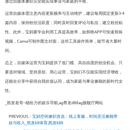
通过自媒体兼职完全能实现事业与家庭的平衡。
运营自媒体需注意内容更新频率与互动维护，建议每周固定更新3-4
篇内容，保持粉丝活跃度；同时及时回复评论与私信，建立粉丝粘
性。此外，宝妈要学会利用工具提高效率，如剪映APP可快速剪辑
视频，Canva可制作图文封面，这些工具操作简单，能节省大量时
间。
总之，自媒体运营为宝妈提供了低门槛、高自由度的创业机会。只
要选对领域、坚持原创、用心运营，宝妈们不仅能实现经济增收，
还能在分享中获得自我价值认同，成为家庭与事业兼顾的新时代女
性。
_凯发老哥--稳给力的娱乐导航,ag尊龙d88ag旗舰厅网站
PREVIOUS：
宝妈空闲兼职首选：线上客服，时间灵活兼顾带
娃与收入_凯发k8体育,凯发k88