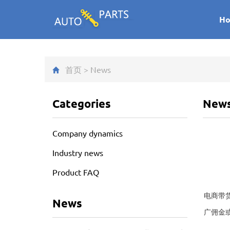
H
首页
>
News
Categories
New
Company dynamics
Industry news
Product FAQ
电商带
News
广佣金