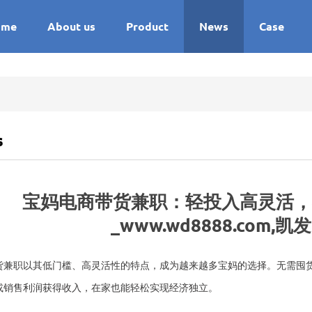
ome
About us
Product
News
Case
s
宝妈电商带货兼职：轻投入高灵活
_www.wd8888.com,
货兼职以其低门槛、高灵活性的特点，成为越来越多宝妈的选择。无需囤
或销售利润获得收入，在家也能轻松实现经济独立。