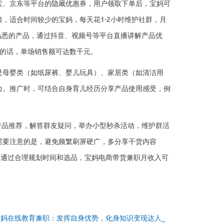
宝、京东等平台的隐藏优惠券，用户领取下单后，宝妈可
，适合时间较少的宝妈，每天花1-2小时维护社群，月
妈熟悉的产品，通过抖音、视频号等平台直播讲解产品优
当的话，单场销售额可达数千元。
是母婴类（如纸尿裤、婴儿玩具）、家居类（如清洁用
力。推广时，可结合自身育儿经历分享产品使用感受，例
产品推荐，解答群友疑问，举办小型秒杀活动，维护群活
需要注意的是，避免频繁刷屏硬广，多分享干货内容
。通过合理规划时间和选品，宝妈电商带货兼职月收入可
宝妈在线教育兼职：发挥自身优势，化身知识变现达人_