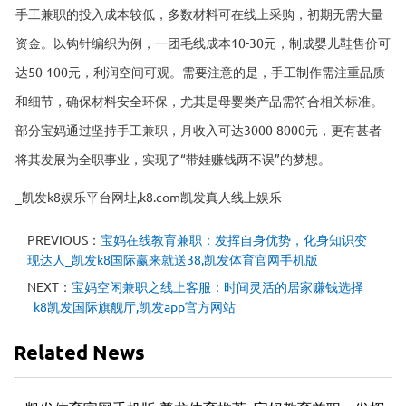
手工兼职的投入成本较低，多数材料可在线上采购，初期无需大量
资金。以钩针编织为例，一团毛线成本10-30元，制成婴儿鞋售价可
达50-100元，利润空间可观。需要注意的是，手工制作需注重品质
和细节，确保材料安全环保，尤其是母婴类产品需符合相关标准。
部分宝妈通过坚持手工兼职，月收入可达3000-8000元，更有甚者
将其发展为全职事业，实现了“带娃赚钱两不误”的梦想。
_凯发k8娱乐平台网址,k8.com凯发真人线上娱乐
PREVIOUS：
宝妈在线教育兼职：发挥自身优势，化身知识变
现达人_凯发k8国际赢来就送38,凯发体育官网手机版
NEXT：
宝妈空闲兼职之线上客服：时间灵活的居家赚钱选择
_k8凯发国际旗舰厅,凯发app官方网站
Related News