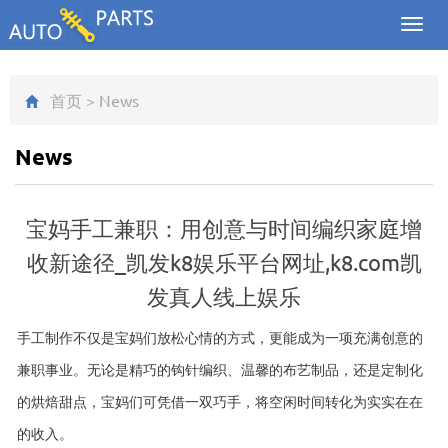
Toggl
navig
首页
>
News
News
宝妈手工兼职：用创意与时间编织家庭增
收新途径_凯发k8娱乐平台网址,k8.com凯
发真人线上娱乐
手工制作不仅是宝妈们放松心情的方式，更能成为一项充满创意的
兼职事业。无论是精巧的钩针编织、温馨的布艺制品，还是定制化
的烘焙甜点，宝妈们可凭借一双巧手，将空闲时间转化为实实在在
的收入。