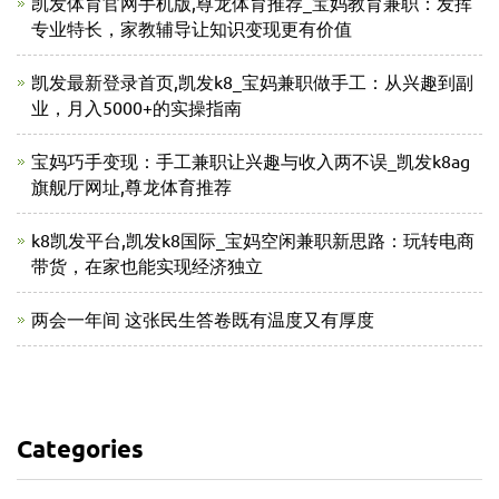
凯发体育官网手机版,尊龙体育推荐_宝妈教育兼职：发挥
专业特长，家教辅导让知识变现更有价值
凯发最新登录首页,凯发k8_宝妈兼职做手工：从兴趣到副
业，月入5000+的实操指南
宝妈巧手变现：手工兼职让兴趣与收入两不误_凯发k8ag
旗舰厅网址,尊龙体育推荐
k8凯发平台,凯发k8国际_宝妈空闲兼职新思路：玩转电商
带货，在家也能实现经济独立
两会一年间 这张民生答卷既有温度又有厚度
Categories