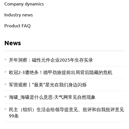
Company dynamics
Industry news
Product FAQ
News
开年洞察：磁性元件企业2025年生存实录
欧冠2-3遭绝杀！德甲劲旅提前出局背后隐藏的危机
军营观察丨“最美”星光在我们身边闪烁
海啸_海啸是什么意思-天气网常见自然现象
民主（组织）生活会给领导提意见、批评和自我批评意见
99条