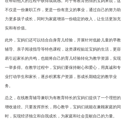
在帮助他人的过程中获得成就感。对于有教育热情的宝妈来说，这
不仅是一份兼职工作，更是一份有意义的事业，通过自己的努力助
力更多孩子成长，同时为家庭增添一份稳定的收入，让生活更加充
实和有价值。
此外，宝妈们还可以结合自身育儿经验，开展针对低龄儿童的早教
辅导、亲子阅读指导等特色课程，这类课程贴近宝妈的生活，更容
易引起家长的共鸣，也能将自己的育儿经验转化为教学资源，实现
一举多得。在教学过程中，宝妈们要保持耐心和爱心，用真诚和专
业打动学生和家长，逐步积累客户资源，形成长期稳定的教学业
务。
总之，在线教育辅导兼职为有教育特长的宝妈们提供了一个理想的
增收途径。只要发挥所长，用心教学，宝妈们就能在兼顾家庭的同
时，实现经济独立和自我成长，为家庭和社会贡献自己的力量。