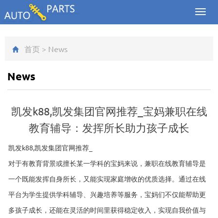
Toggl
navig
首页
>
News
News
凯发k88,凯发集团官网推荐_宝妈兼职在线
教育辅导：发挥所长助力孩子成长
凯发k88,凯发集团官网推荐_
对于有教育背景或擅长某一学科的宝妈来说，兼职在线教育辅导是
一个既能发挥自身所长，又能实现家庭增收的优质选择。通过在线
平台为学生提供学科辅导、兴趣培养等服务，宝妈们不仅能帮助更
多孩子成长，还能在灵活的时间里获得稳定收入，实现自我价值与