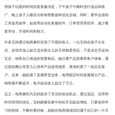
用孩子玩耍的时间回复客服消息，下午孩子午睡时进行选品和推
广，晚上孩子入睡后分析销售数据和优化店铺。同时，要学会借助
工具提高效率，如使用自动化客服软件、订单管理系统等，减少重
复劳动，节省时间和精力。
许多宝妈通过电商兼职实现了可观的收入。一位宝妈在孩子出生
后，发现市场上缺乏适合新生儿的天然棉柔用品，于是决定开设淘
宝店，销售自己挑选的母婴棉品。她注重产品质量和客户体验，通
过朋友圈分享育儿心得和产品使用感受，逐渐积累了一批忠实客
户。后来，她拓展了直播带货业务，每周固定时间直播展示产品，
销售额不断提升，每月副业收入超过了万元。
总之，电商兼职为宝妈提供了灵活的创业机会，通过选品、运营和
时间管理的优化，宝妈能够在家中轻松开启副业增收。只要保持学
习的热情，不断积累经验，就能在电商领域找到属于自己的一片天