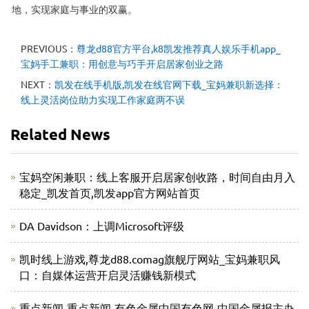
地，实现家庭与事业的双赢。
PREVIOUS：
尊龙d88官方平台,k8凯发推荐真人娱乐手机app_
宝妈手工兼职：用创意与巧手开启居家创业之路
NEXT：
凯发在线手机版,凯发在线官网下载_宝妈兼职新选择：
线上灵活岗位助力实现工作家庭两不误
Related News
宝妈空闲兼职：线上客服开启居家创收路，时间自由月入
稳定_凯发首页,凯发app官方网站首页
DA Davidson：上调Microsoft评级
凯时线上游戏,尊龙d88.comag旗舰厅网站_宝妈兼职风
口：自媒体运营开启灵活赚钱新模式
重点新闻-重点新闻-有色金属中国有色网-中国金属报主办