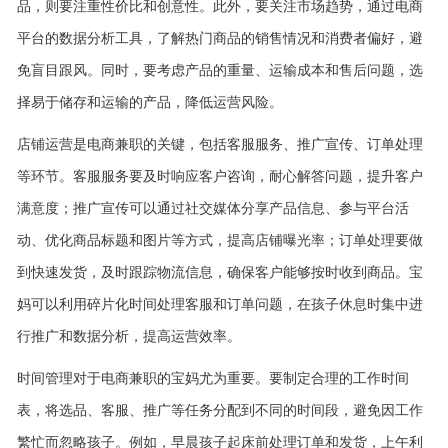
品，则要注重性价比和创意性。此外，要关注市场趋势，通过电商
平台的数据分析工具，了解热门商品的销售情况和消费者偏好，避
免盲目跟风。同时，要考虑产品的重量、运输成本和售后问题，选
择易于储存和运输的产品，降低运营风险。
店铺运营是电商兼职的关键，包括客服服务、推广宣传、订单处理
等环节。客服服务要及时响应客户咨询，耐心解答问题，提升客户
满意度；推广宣传可以通过社交媒体分享产品信息、参与平台活
动、优化商品标题和图片等方式，提高店铺曝光率；订单处理要做
到快速发货，及时跟踪物流信息，确保客户能够按时收到商品。宝
妈可以利用碎片化时间处理客服和订单问题，在孩子休息时集中进
行推广和数据分析，提高运营效率。
时间管理对于电商兼职的宝妈尤为重要。要制定合理的工作时间
表，将选品、客服、推广等任务分配到不同的时间段，避免因工作
繁忙而忽略孩子。例如，早晨孩子起床前处理订单和发货，上午利