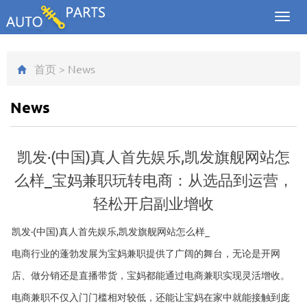
Toggl
navig
首页
>
News
News
凯发·(中国)真人首先娱乐,凯发旗舰网站怎
么样_宝妈兼职玩转电商：从选品到运营，
轻松开启副业增收
凯发·(中国)真人首先娱乐,凯发旗舰网站怎么样_
电商行业的蓬勃发展为宝妈兼职提供了广阔的舞台，无论是开网
店、做分销还是直播带货，宝妈都能通过电商兼职实现灵活增收。
电商兼职不仅入门门槛相对较低，还能让宝妈在家中就能接触到庞