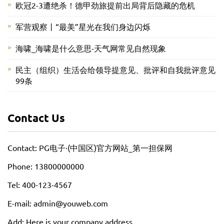
欧冠2-3遭绝杀！德甲劲旅提前出局背后隐藏的危机
军营观察丨“最美”星光在我们身边闪烁
海啸_海啸是什么意思-天气网常见自然现象
民主（组织）生活会给领导提意见、批评和自我批评意见
99条
Contact Us
Contact: PG电子·(中国区)官方网站_第一担保网
Phone: 13800000000
Tel: 400-123-4567
E-mail: admin@youweb.com
Add: Here is your company address