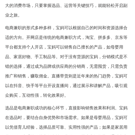
大的消费市场，只要掌握选品、运营等关键技巧，就能轻松开启副
业之旅。
电商兼职的形式多种多样，宝妈可以根据自己的时间和资源选择合
适的方向。开网店是传统的电商兼职方式，淘宝、拼多多、京东等
平台都支持个人开店，宝妈可以销售自己擅长的产品，如母婴用
品、家居好物、手工制品等。对于没有货源的宝妈，分销模式是不
错的选择，通过成为品牌或供应商的分销商，无需囤货，只需负责
推广和销售，赚取佣金。直播带货则是近年来的热门趋势，宝妈可
以在抖音、快手等平台开设直播间，通过展示和讲解产品，吸引观
众购买，互动性强，转化效果好。
选品是电商兼职成功的核心环节，直接影响销售效果和利润。宝妈
在选品时，要结合自身优势和市场需求。如果是母婴用品，宝妈可
以凭借育儿经验，选择品质可靠、实用性强的产品；如果是家居用