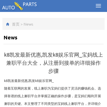
Toggl
navig
首页
>
News
News
k8凯发最新优惠,凯发k8娱乐官网_宝妈线上
兼职平台大全，从注册到接单的详细操作
步骤
k8凯发最新优惠,凯发k8娱乐官网_
随着互联网的发展，线上兼职为宝妈们提供了灵活的赚钱机会。选
择靠谱的线上兼职平台并掌握正确的操作步骤，是宝妈们顺利开展
兼职的关键。本文整理了不同类型的宝妈线上兼职平台，并详细介