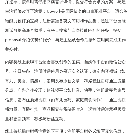
厅接单，接单时需仔细阅读需求详情，提交符合要求的方案，与雇
主沟通修改直至满意；Upwork是国际知名的自由职业平台，适合英
语能力较好的宝妈，注册需准备英文简历和作品集，通过平台技能
测试可提高账号权重，在平台搜索与自身技能匹配的任务，提交
proposal 介绍优势和报价，与雇主达成合作后按约定时间完成工作
并交付。
内容类线上兼职平台适合喜欢创作的宝妈。自媒体平台如微信公众
号、今日头条，注册时需使用身份证实名认证，确定内容领域（如
育儿、美食、情感），定期发布原创文章，积累粉丝后可通过流量
分成、广告合作变现；短视频平台如抖音、快手，注册后完善账号
信息，发布优质短视频（如育儿技巧、家庭美食制作），通过视频
播放量、直播打赏、商品橱窗带货获得收入，运营时需注意视频质
量和更新频率，积极与粉丝互动。
线上兼职操作时需注意以下事项：注册平台时务必填写真实信息，