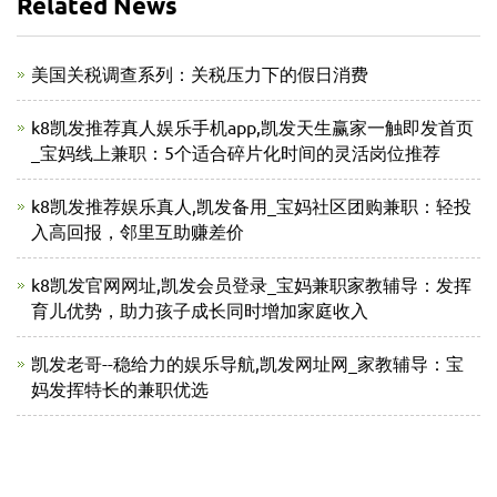
Related News
美国关税调查系列：关税压力下的假日消费
k8凯发推荐真人娱乐手机app,凯发天生赢家一触即发首页
_宝妈线上兼职：5个适合碎片化时间的灵活岗位推荐
k8凯发推荐娱乐真人,凯发备用_宝妈社区团购兼职：轻投
入高回报，邻里互助赚差价
k8凯发官网网址,凯发会员登录_宝妈兼职家教辅导：发挥
育儿优势，助力孩子成长同时增加家庭收入
凯发老哥--稳给力的娱乐导航,凯发网址网_家教辅导：宝
妈发挥特长的兼职优选