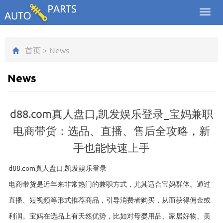
Toggl
navig
首页
>
News
News
d88.com真人盘口,凯发娱乐登录_宝妈兼职
电商带货：选品、直播、售后全攻略，新
手也能快速上手
d88.com真人盘口,凯发娱乐登录_
电商带货是近年来非常热门的兼职方式，尤其适合宝妈群体。通过
直播、短视频等形式推荐商品，引导消费者购买，从而获得佣金或
利润。宝妈在选品上有天然优势，比如对母婴用品、家居好物、美