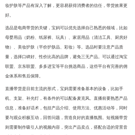
妆护肤等产品有深入了解，更容易获得消费者的信任，带货效果更
好。
选品是电商带货的关键，宝妈可以优先选择自己熟悉的领域，比如
母婴用品（奶粉、纸尿裤、玩具）、家居用品（清洁工具、厨房好
物）、美妆护肤（平价护肤品、彩妆）等。选品时要注意产品质
量，选择口碑好、性价比高的品牌，避免三无产品。可以通过淘宝
联盟、京东联盟、多多进宝等平台挑选商品，这些平台有完善的佣
金体系和售后保障。
直播带货是目前主流的形式，宝妈需要准备基本的设备，比如手
机、支架、补光灯，有条件的可以配备麦克风。直播前要熟悉产品
信息，准备好话术，包括产品介绍、使用方法、优惠活动等，同时
要与观众积极互动，回答问题，营造良好的直播氛围。短视频带货
则需要制作吸引人的视频内容，突出产品卖点，搭配合适的背景音