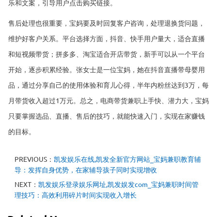
乐和文案，引导用户点击购买链接。
售后处理也很重要，宝妈要及时回复客户咨询，处理退换货问题，
维护好客户关系。平台选择方面，抖音、快手用户量大，适合直播
和短视频带货；拼多多、淘宝适合开店带货，新手可以从一个平台
开始，逐步积累经验。张女士是一位宝妈，她在抖音直播带母婴用
品，通过分享自己的使用体验和育儿心得，半年内粉丝达到3万，每
月带货收入超过1万元。总之，电商带货兼职上手快、潜力大，宝妈
只要掌握选品、直播、售后的技巧，就能快速入门，实现在家赚钱
的目标。
PREVIOUS：
凯发娱乐在线,凯发全新官方网站_宝妈兼职教育辅
导：发挥自身优势，在家辅导孩子同时实现增收
NEXT：
凯发娱乐登录娱乐网址,凯发娱发com_宝妈兼职时间管
理技巧：高效利用碎片时间实现收入增长