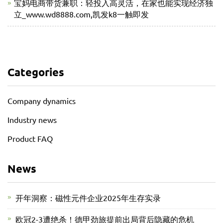
宝妈电商带货兼职：轻投入高灵活，在家也能实现经济独
立_www.wd8888.com,凯发k8一触即发
Categories
Company dynamics
Industry news
Product FAQ
News
开年洞察：磁性元件企业2025年生存实录
欧冠2-3遭绝杀！德甲劲旅提前出局背后隐藏的危机