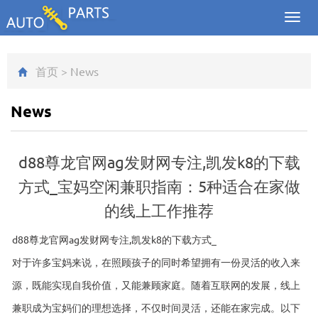
Toggl
navig
首页
>
News
News
d88尊龙官网ag发财网专注,凯发k8的下载
方式_宝妈空闲兼职指南：5种适合在家做
的线上工作推荐
d88尊龙官网ag发财网专注,凯发k8的下载方式_
对于许多宝妈来说，在照顾孩子的同时希望拥有一份灵活的收入来
源，既能实现自我价值，又能兼顾家庭。随着互联网的发展，线上
兼职成为宝妈们的理想选择，不仅时间灵活，还能在家完成。以下