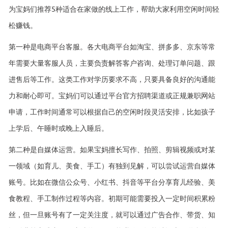
为宝妈们推荐5种适合在家做的线上工作，帮助大家利用空闲时间轻
松赚钱。
第一种是电商平台客服。各大电商平台如淘宝、拼多多、京东等常
年需要大量客服人员，主要负责解答客户咨询、处理订单问题、跟
进售后等工作。这类工作对学历要求不高，只要具备良好的沟通能
力和耐心即可。宝妈们可以通过平台官方招聘渠道或正规兼职网站
申请，工作时间通常可以根据自己的空闲时段灵活安排，比如孩子
上学后、午睡时或晚上入睡后。
第二种是自媒体运营。如果宝妈擅长写作、拍照、剪辑视频或对某
一领域（如育儿、美食、手工）有独到见解，可以尝试运营自媒体
账号。比如在微信公众号、小红书、抖音等平台分享育儿经验、美
食教程、手工制作过程等内容。初期可能需要投入一定时间积累粉
丝，但一旦账号有了一定关注度，就可以通过广告合作、带货、知