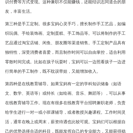
识付费等方式变现。这种兼职不仅能赚钱，还能结识志同道合的朋
友，丰富生活。
第三种是手工定制。很多宝妈心灵手巧，擅长制作手工艺品，如编
织玩偶、手绘装饰画、定制蛋糕、手工饰品等。可以将制作的手工
艺品通过淘宝店铺、闲鱼、朋友圈等渠道销售。手工定制产品具有
独特性，深受消费者喜爱，而且制作时间可以自由掌控，适合利用
零散时间完成。比如在孩子玩耍时，宝妈可以一边照看孩子一边进
行简单的手工制作，既不耽误带娃，又能增加收入。
第四种是在线教育辅导。如果宝妈有一定的学科知识储备（如语
文、数学、英语等）或特长（如绘画、音乐、舞蹈等），可以从事
在线教育辅导工作。现在有很多在线教育平台招聘兼职老师，负责
给学生进行一对一或小班课辅导，或者教授兴趣课程。工作时间灵
活，通常在晚上或周末，薪资待遇也比较可观。宝妈们可以根据自
己的优势选择合适的科目，既能发挥自己的专业能力，又能获得稳