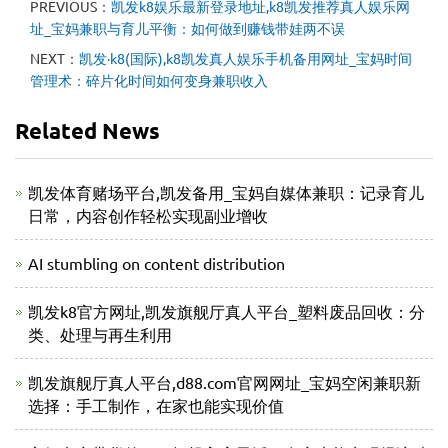
PREVIOUS：
凯发k8娱乐最新登录地址,k8凯发推荐真人娱乐网
址_宝妈兼职与育儿平衡：如何做到赚钱带娃两不误
NEXT：
凯发·k8(国际),k8凯发真人娱乐手机备用网址_宝妈时间
管理术：碎片化时间如何变身兼职收入
Related News
凯发体育赌场平台,凯发备用_宝妈自媒体兼职：记录育儿
日常，内容创作轻松实现副业增收
AI stumbling on content distribution
凯发k8官方网址,凯发旗舰厅真人平台_塑料废品回收：分
类、处理与再生利用
凯发旗舰厅真人平台,d88.com官网网址_宝妈空闲兼职新
选择：手工制作，在家也能实现价值