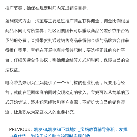
推广节奏，确保在规定时间内完成销售目标。
盈利模式方面，淘宝客主要通过推广商品获得佣金，佣金比例根据
商品不同而有所差异；社区团购团长可以赚取商品的差价或平台给
予的服务费；直播带货则通过销售商品获得佣金或与品牌方合作获
得推广费用。宝妈在开展电商带货兼职时，要选择正规的合作平
台，仔细阅读合作协议，明确佣金结算方式和时间，保障自己的合
法权益。
电商带货兼职为宝妈提供了一个低门槛的创业机会，只要用心经
营，就能在照顾家庭的同时实现稳定的收入。宝妈可以从简单的形
式开始尝试，逐步积累经验和客户资源，不断扩大自己的销售渠
道，让兼职成为家庭收入的重要补充。
PREVIOUS：
凯发k8,凯发k8下载地址_宝妈教育辅导兼职：发挥
自身优势，为孩子成长助力的同时实现创收