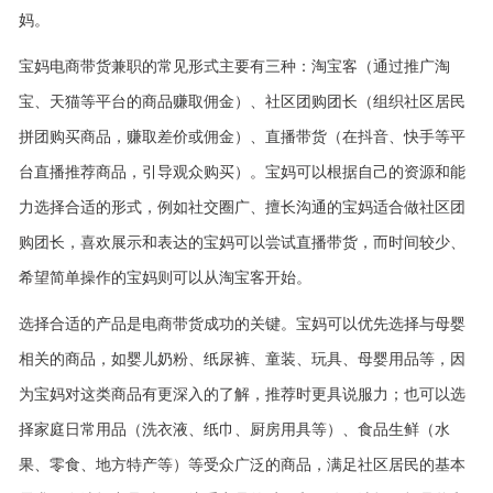
妈。
宝妈电商带货兼职的常见形式主要有三种：淘宝客（通过推广淘
宝、天猫等平台的商品赚取佣金）、社区团购团长（组织社区居民
拼团购买商品，赚取差价或佣金）、直播带货（在抖音、快手等平
台直播推荐商品，引导观众购买）。宝妈可以根据自己的资源和能
力选择合适的形式，例如社交圈广、擅长沟通的宝妈适合做社区团
购团长，喜欢展示和表达的宝妈可以尝试直播带货，而时间较少、
希望简单操作的宝妈则可以从淘宝客开始。
选择合适的产品是电商带货成功的关键。宝妈可以优先选择与母婴
相关的商品，如婴儿奶粉、纸尿裤、童装、玩具、母婴用品等，因
为宝妈对这类商品有更深入的了解，推荐时更具说服力；也可以选
择家庭日常用品（洗衣液、纸巾、厨房用具等）、食品生鲜（水
果、零食、地方特产等）等受众广泛的商品，满足社区居民的基本