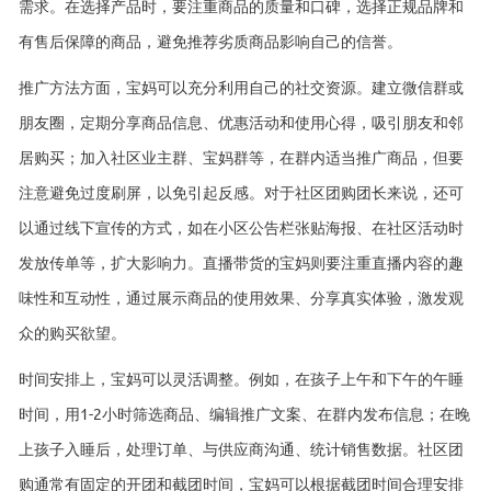
需求。在选择产品时，要注重商品的质量和口碑，选择正规品牌和
有售后保障的商品，避免推荐劣质商品影响自己的信誉。
推广方法方面，宝妈可以充分利用自己的社交资源。建立微信群或
朋友圈，定期分享商品信息、优惠活动和使用心得，吸引朋友和邻
居购买；加入社区业主群、宝妈群等，在群内适当推广商品，但要
注意避免过度刷屏，以免引起反感。对于社区团购团长来说，还可
以通过线下宣传的方式，如在小区公告栏张贴海报、在社区活动时
发放传单等，扩大影响力。直播带货的宝妈则要注重直播内容的趣
味性和互动性，通过展示商品的使用效果、分享真实体验，激发观
众的购买欲望。
时间安排上，宝妈可以灵活调整。例如，在孩子上午和下午的午睡
时间，用1-2小时筛选商品、编辑推广文案、在群内发布信息；在晚
上孩子入睡后，处理订单、与供应商沟通、统计销售数据。社区团
购通常有固定的开团和截团时间，宝妈可以根据截团时间合理安排