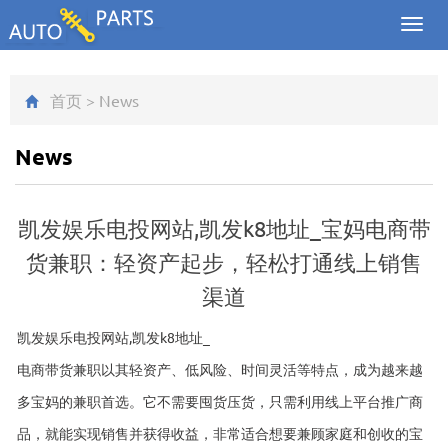
Toggl
navig
首页
>
News
News
凯发娱乐电投网站,凯发k8地址_宝妈电商带
货兼职：轻资产起步，轻松打通线上销售
渠道
凯发娱乐电投网站,凯发k8地址_
电商带货兼职以其轻资产、低风险、时间灵活等特点，成为越来越
多宝妈的兼职首选。它不需要囤货压货，只需利用线上平台推广商
品，就能实现销售并获得收益，非常适合想要兼顾家庭和创收的宝