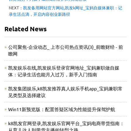
NEXT：
凯发备用网站官方网站,凯发k网址_宝妈自媒体兼职：记
录生活点滴，开启内容创业新路径
Related News
公司聚焦-企业动态_ 上市公司热点资讯(3)_前瞻财经 - 前
瞻网
凯发娱乐在线,凯发娱乐登录官网地址_宝妈兼职做自媒
体：记录生活也能月入过万，新手入门指南
凯发集团娱乐,k8凯发推荐真人娱乐手机app_宝妈兼职常
见类型及选择建议
Win11新预览版：配置答疑区域为性能提升保驾护航
k8凯发官网登录,凯发娱乐官网平台_宝妈电商带货指南：
从育儿达人到带货主播的转型之路