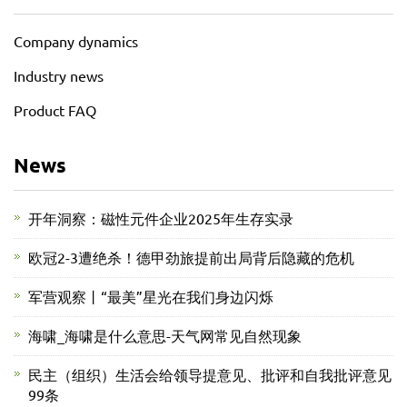
Company dynamics
Industry news
Product FAQ
News
开年洞察：磁性元件企业2025年生存实录
欧冠2-3遭绝杀！德甲劲旅提前出局背后隐藏的危机
军营观察丨“最美”星光在我们身边闪烁
海啸_海啸是什么意思-天气网常见自然现象
民主（组织）生活会给领导提意见、批评和自我批评意见
99条