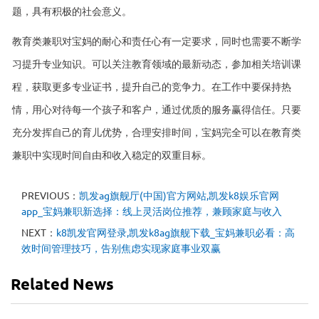
题，具有积极的社会意义。
教育类兼职对宝妈的耐心和责任心有一定要求，同时也需要不断学
习提升专业知识。可以关注教育领域的最新动态，参加相关培训课
程，获取更多专业证书，提升自己的竞争力。在工作中要保持热
情，用心对待每一个孩子和客户，通过优质的服务赢得信任。只要
充分发挥自己的育儿优势，合理安排时间，宝妈完全可以在教育类
兼职中实现时间自由和收入稳定的双重目标。
PREVIOUS：
凯发ag旗舰厅(中国)官方网站,凯发k8娱乐官网
app_宝妈兼职新选择：线上灵活岗位推荐，兼顾家庭与收入
NEXT：
k8凯发官网登录,凯发k8ag旗舰下载_宝妈兼职必看：高
效时间管理技巧，告别焦虑实现家庭事业双赢
Related News