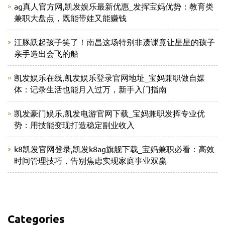
ag真人官方网,凯发娱乐最新优惠_发挥宝妈优势：教育类
兼职大盘点，既能带娃又能赚钱
江豚跃起孩子笑了！南昌这场特别非遗课竟让星星的孩子
亲手造出会飞的船
凯发娱乐在线,凯发娱乐登录官网地址_宝妈兼职做自媒
体：记录生活也能月入过万，新手入门指南
凯发豪门娱乐,凯发电游官网下载_宝妈兼职发挥专业优
势：用技能变现打造稳定副业收入
k8凯发官网登录,凯发k8ag旗舰下载_宝妈兼职必看：高效
时间管理技巧，告别焦虑实现家庭事业双赢
Categories