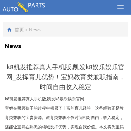
Toggl
navig
首页
>
News
News
k8凯发推荐真人手机版,凯发k8娱乐娱乐官
网_发挥育儿优势！宝妈教育类兼职指南，
时间自由收入稳定
k8凯发推荐真人手机版,凯发k8娱乐娱乐官网_
宝妈在照顾孩子的过程中积累了丰富的育儿经验，这些经验正是教
育类兼职的宝贵资源。教育类兼职不仅时间相对自由，收入稳定，
还能让宝妈在熟悉的领域发挥优势，实现自我价值。本文将为宝妈