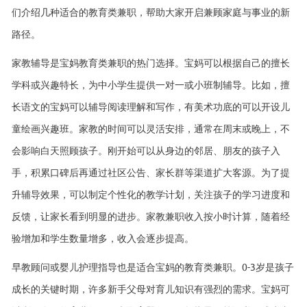
们介绍几种适合的教育类兼职，帮助大家开启兼顾家庭与事业的新
路径。
家教辅导是宝妈教育类兼职的热门选择。宝妈可以根据自己的擅长
学科或兴趣特长，为中小学生提供一对一或小班制辅导。比如，擅
长语文的宝妈可以辅导阅读理解和写作，有美术功底的可以开设儿
童绘画兴趣班。家教的时间可以灵活安排，通常在周末或晚上，不
会影响白天照顾孩子。刚开始可以从身边的邻居、朋友的孩子入
手，积累口碑后再通过社区公告、家长群等渠道扩大客源。为了提
升辅导效果，可以制定个性化的教学计划，关注孩子的学习进度和
反馈，让家长看到明显的进步。家教兼职收入按小时计算，随着经
验增加和学生数量增多，收入会逐步提高。
早教顾问或婴儿护理指导也是适合宝妈的教育类兼职。0-3岁是孩子
成长的关键时期，许多新手父母对育儿知识有强烈的需求。宝妈可