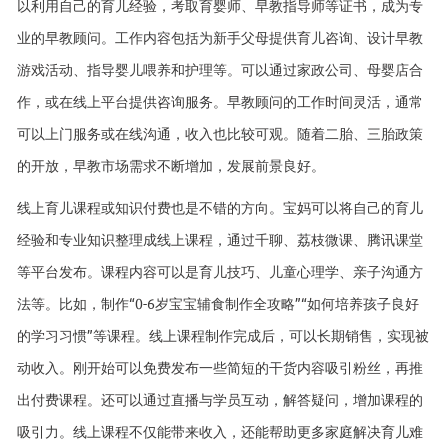
以利用自己的育儿经验，考取育婴师、早教指导师等证书，成为专
业的早教顾问。工作内容包括为新手父母提供育儿咨询、设计早教
游戏活动、指导婴儿喂养和护理等。可以通过家政公司、母婴店合
作，或在线上平台提供咨询服务。早教顾问的工作时间灵活，通常
可以上门服务或在线沟通，收入也比较可观。随着二胎、三胎政策
的开放，早教市场需求不断增加，发展前景良好。
线上育儿课程或知识付费也是不错的方向。宝妈可以将自己的育儿
经验和专业知识整理成线上课程，通过千聊、荔枝微课、腾讯课堂
等平台发布。课程内容可以是育儿技巧、儿童心理学、亲子沟通方
法等。比如，制作“0-6岁宝宝辅食制作全攻略”“如何培养孩子良好
的学习习惯”等课程。线上课程制作完成后，可以长期销售，实现被
动收入。刚开始可以免费发布一些简短的干货内容吸引粉丝，再推
出付费课程。还可以通过直播与学员互动，解答疑问，增加课程的
吸引力。线上课程不仅能带来收入，还能帮助更多家庭解决育儿难