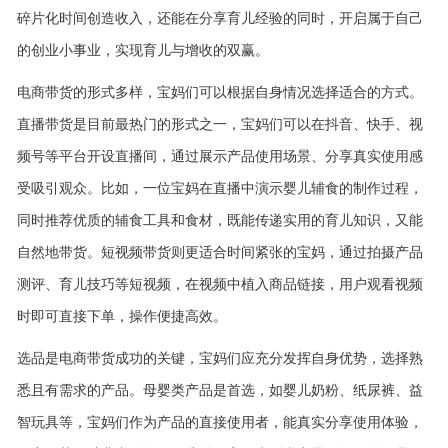
碎片化时间创造收入，还能在分享育儿经验的同时，开启属于自己
的创业小事业，实现育儿与增收的双赢。
电商带货的形式多样，宝妈们可以根据自身情况选择适合的方式。
直播带货是目前最热门的形式之一，宝妈们可以在抖音、快手、视
频号等平台开设直播间，通过展示产品使用场景、分享真实使用感
受吸引观众。比如，一位宝妈在直播中演示婴儿辅食的制作过程，
同时推荐优质的辅食工具和食材，既能传递实用的育儿知识，又能
自然地带货。短视频带货则更适合时间紧张的宝妈，通过拍摄产品
测评、育儿技巧等短视频，在视频中植入商品链接，用户观看视频
时即可直接下单，操作便捷高效。
选品是电商带货成功的关键，宝妈们应充分发挥自身优势，选择熟
悉且有需求的产品。母婴类产品是首选，如婴儿奶粉、纸尿裤、益
智玩具等，宝妈们作为产品的直接使用者，能真实分享使用体验，