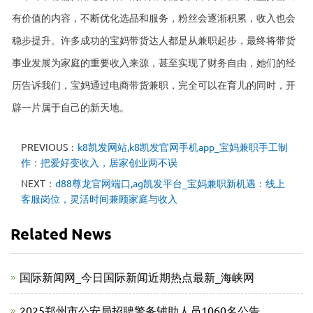
有价值的内容，不断优化选品和服务，粉丝会逐渐积累，收入也会
稳步提升。许多成功的宝妈带货达人都是从兼职起步，最终将带货
事业发展为家庭的重要收入来源，甚至实现了财务自由，她们的经
历告诉我们，宝妈通过电商带货兼职，完全可以在育儿的同时，开
辟一片属于自己的新天地。
PREVIOUS：
k8凯发网站,k8凯发官网手机app_宝妈兼职手工制
作：把爱好变收入，居家创业两不误
NEXT：
d88尊龙官网端口,ag凯发平台_宝妈兼职新机遇：线上
客服岗位，灵活时间兼顾家庭与收入
Related News
国际新闻网_今日国际新闻近期热点最新_海峡网
2025郑州市公安局招聘警务辅助人员1060名公告