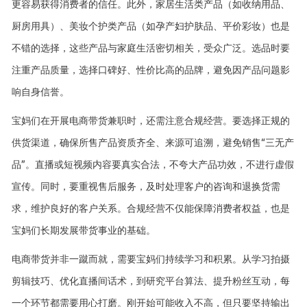
更容易获得消费者的信任。此外，家居生活类产品（如收纳用品、
厨房用具）、美妆个护类产品（如孕产妇护肤品、平价彩妆）也是
不错的选择，这些产品与家庭生活密切相关，受众广泛。选品时要
注重产品质量，选择口碑好、性价比高的品牌，避免因产品问题影
响自身信誉。
宝妈们在开展电商带货兼职时，还需注意合规经营。要选择正规的
供货渠道，确保所售产品资质齐全、来源可追溯，避免销售“三无产
品”。直播或短视频内容要真实合法，不夸大产品功效，不进行虚假
宣传。同时，要重视售后服务，及时处理客户的咨询和退换货需
求，维护良好的客户关系。合规经营不仅能保障消费者权益，也是
宝妈们长期发展带货事业的基础。
电商带货并非一蹴而就，需要宝妈们持续学习和积累。从学习拍摄
剪辑技巧、优化直播间话术，到研究平台算法、提升粉丝互动，每
一个环节都需要用心打磨。刚开始可能收入不高，但只要坚持输出