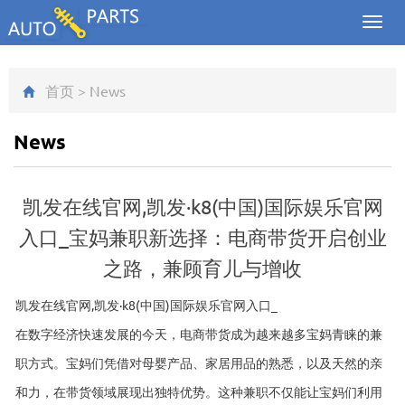
Toggl
navig
首页
>
News
News
凯发在线官网,凯发·k8(中国)国际娱乐官网
入口_宝妈兼职新选择：电商带货开启创业
之路，兼顾育儿与增收
凯发在线官网,凯发·k8(中国)国际娱乐官网入口_
在数字经济快速发展的今天，电商带货成为越来越多宝妈青睐的兼
职方式。宝妈们凭借对母婴产品、家居用品的熟悉，以及天然的亲
和力，在带货领域展现出独特优势。这种兼职不仅能让宝妈们利用