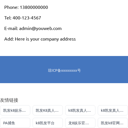
Phone: 13800000000
Tel: 400-123-4567
E-mail: admin@youweb.com
Add: Here is your company address
琼ICP备xxxxxxxx号
友情链接
凯发k8娱乐最新登录首页
凯发K8真人网娱乐
k8凯发真人娱乐手机首页
k8凯发真人娱乐手机首页
PA捕鱼
k8凯发平台
龙8娱乐官方老虎机
凯发k8官网下载客户端中心