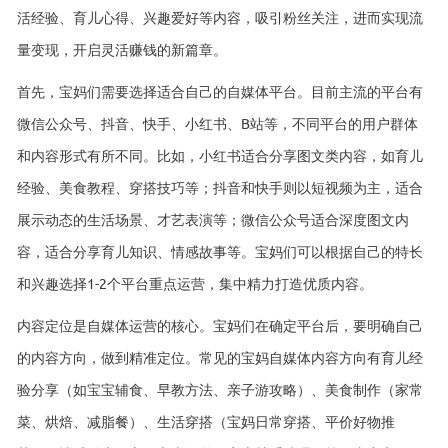
活经验、育儿心得、兴趣爱好等内容，吸引粉丝关注，进而实现流
量变现，开启灵活赚钱的新篇章。
首先，宝妈们需要选择适合自己的自媒体平台。目前主流的平台有
微信公众号、抖音、快手、小红书、B站等，不同平台的用户群体
和内容形式有所不同。比如，小红书适合分享图文类内容，如育儿
经验、美食教程、穿搭技巧等；抖音和快手则以短视频为主，适合
展示动态的生活场景、才艺表演等；微信公众号适合深度图文内
容，适合分享育儿知识、情感故事等。宝妈们可以根据自己的特长
和兴趣选择1-2个平台重点运营，集中精力打造优质内容。
内容定位是自媒体运营的核心。宝妈们在确定平台后，要明确自己
的内容方向，做到精准定位。常见的宝妈自媒体内容方向有育儿经
验分享（如宝宝辅食、早教方法、亲子游攻略）、美食制作（家常
菜、烘焙、减脂餐）、生活穿搭（宝妈日常穿搭、平价好物推