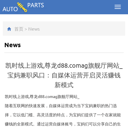
Toggl
navig
首页
>
News
News
凯时线上游戏,尊龙d88.comag旗舰厅网站_
宝妈兼职风口：自媒体运营开启灵活赚钱
新模式
凯时线上游戏,尊龙d88.comag旗舰厅网站_
随着互联网的快速发展，自媒体运营成为当下宝妈兼职的热门选
择，它以低门槛、高灵活度的特点，为宝妈们提供了一个在家就能
赚钱的全新模式。通过运营自媒体账号，宝妈们可以分享自己的生