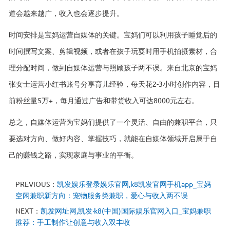
道会越来越广，收入也会逐步提升。
时间安排是宝妈运营自媒体的关键。宝妈们可以利用孩子睡觉后的
时间撰写文案、剪辑视频，或者在孩子玩耍时用手机拍摄素材，合
理分配时间，做到自媒体运营与照顾孩子两不误。来自北京的宝妈
张女士运营小红书账号分享育儿经验，每天花2-3小时创作内容，目
前粉丝量5万+，每月通过广告和带货收入可达8000元左右。
总之，自媒体运营为宝妈们提供了一个灵活、自由的兼职平台，只
要选对方向、做好内容、掌握技巧，就能在自媒体领域开启属于自
己的赚钱之路，实现家庭与事业的平衡。
PREVIOUS：
凯发娱乐登录娱乐官网,k8凯发官网手机app_宝妈
空闲兼职新方向：宠物服务类兼职，爱心与收入两不误
NEXT：
凯发网址网,凯发·k8(中国)国际娱乐官网入口_宝妈兼职
推荐：手工制作让创意与收入双丰收