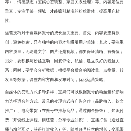
荐）、情感励志（宝妈心态调整、家庭关系处理）等。内容定位要
垂直，专注于某一领域，才能吸引精准的粉丝群体，提高用户粘
性。
运营技巧对于自媒体账号的成长至关重要。首先，内容要坚持原
创，避免抄袭，只有独特的内容才能吸引用户关注；其次，要注重
内容质量，无论是文字、图片还是视频，都要保证清晰、有价值；
另外，要积极与粉丝互动，回复评论、私信，建立良好的粉丝关
系；同时，要学会分析数据，根据平台后台的阅读量、点赞量、转
发量等数据，调整内容方向和发布时间，优化运营策略。
自媒体的变现方式多种多样，宝妈们可以根据账号的粉丝量和影响
力选择适合的方式。常见的变现方式有广告合作（品牌植入、软文
推广）、电商带货（在账号中推荐商品，通过佣金赚钱）、知识付
费（开设线上课程、训练营，分享专业知识）、直播打赏（通过直
播与粉丝互动，获得打赏收入）等。随着账号粉丝的增长，变现渠