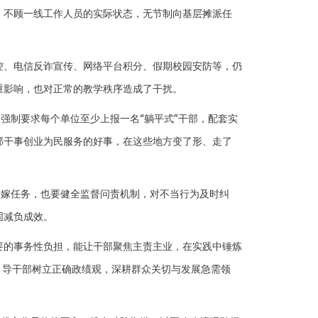
不顾一线工作人员的实际状态，无节制向基层摊派任
、电信反诈宣传、网络平台积分、假期校园安防等，仍
重影响，也对正常的教学秩序造成了干扰。
强制要求每个单位至少上报一名“躺平式”干部，配套实
部干事创业为民服务的好事，在这些地方变了形、走了
转嫁任务，也要健全监督问责机制，对不当行为及时纠
固减负成效。
的事务性负担，能让干部聚焦主责主业，在实践中锤炼
引导干部树立正确政绩观，深耕群众关切与发展急需领