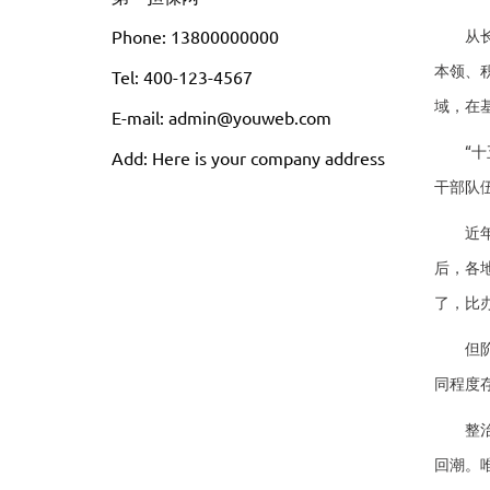
Phone: 13800000000
从长远
本领、
Tel: 400-123-4567
域，在
E-mail: admin@youweb.com
“十五
Add: Here is your company address
干部队
近年来
后，各
了，比
但阶段
同程度
整治为
回潮。