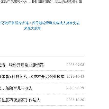
、优良作风格格不入，唯有破除枷锁，以正确政绩观引领
12万吨巨兽现身大连！四号舰轮廓曝光将成人类有史以
来最大航母
灵活，轻松开启副业赚钱路
2025-09-08
视频带货+社群运营，0成本开启创业模式
2025-10-13
办公，兼顾育儿与收入
2025-08-29
发挥创意巧变居家手作达人
2025-10-20