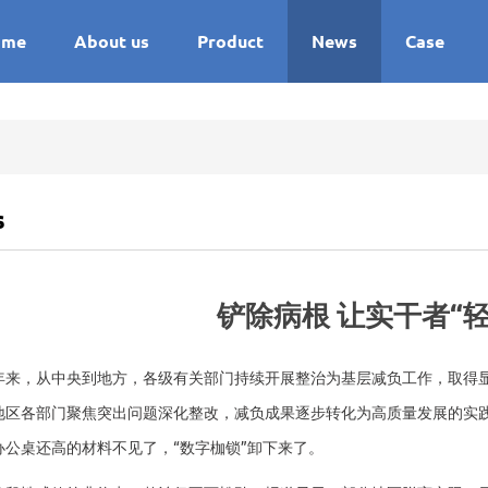
ome
About us
Product
News
Case
s
铲除病根 让实干者“
，从中央到地方，各级有关部门持续开展整治为基层减负工作，取得显
地区各部门聚焦突出问题深化整改，减负成果逐步转化为高质量发展的实
办公桌还高的材料不见了，“数字枷锁”卸下来了。