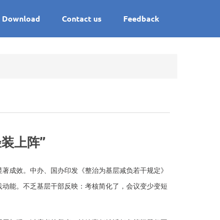
Download
Contact us
Feedback
轻装上阵”
著成效。中办、国办印发《整治为基层减负若干规定》
践动能。不乏基层干部反映：考核简化了，会议变少变短