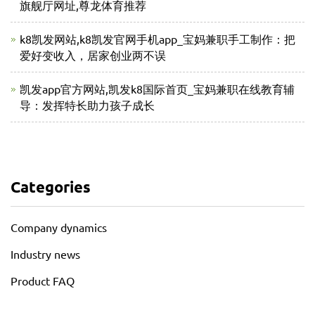
旗舰厅网址,尊龙体育推荐
k8凯发网站,k8凯发官网手机app_宝妈兼职手工制作：把
爱好变收入，居家创业两不误
凯发app官方网站,凯发k8国际首页_宝妈兼职在线教育辅
导：发挥特长助力孩子成长
Categories
Company dynamics
Industry news
Product FAQ