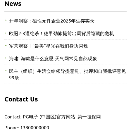
News
开年洞察：磁性元件企业2025年生存实录
欧冠2-3遭绝杀！德甲劲旅提前出局背后隐藏的危机
军营观察丨“最美”星光在我们身边闪烁
海啸_海啸是什么意思-天气网常见自然现象
民主（组织）生活会给领导提意见、批评和自我批评意见
99条
Contact Us
Contact: PG电子·(中国区)官方网站_第一担保网
Phone: 13800000000