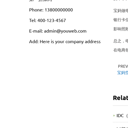
Phone: 13800000000
宝妈做
银行卡
Tel: 400-123-4567
影响照
E-mail: admin@youweb.com
总之，
Add: Here is your company address
在电商
PRE
宝妈
Rela
ID