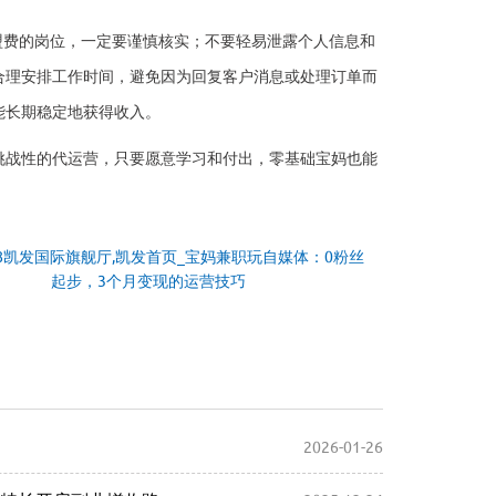
盟费的岗位，一定要谨慎核实；不要轻易泄露个人信息和
合理安排工作时间，避免因为回复客户消息或处理订单而
能长期稳定地获得收入。
挑战性的代运营，只要愿意学习和付出，零基础宝妈也能
k8凯发国际旗舰厅,凯发首页_宝妈兼职玩自媒体：0粉丝
起步，3个月变现的运营技巧
2026-01-26