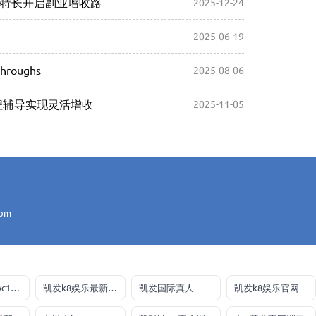
挥特长开启副业增收路
2025-12-24
2025-06-19
throughs
2025-08-06
程辅导实现灵活增收
2025-11-05
com
太阳成集团tyc151cc
凯发k8娱乐最新登录地址
凯发国际真人
凯发k8娱乐官网