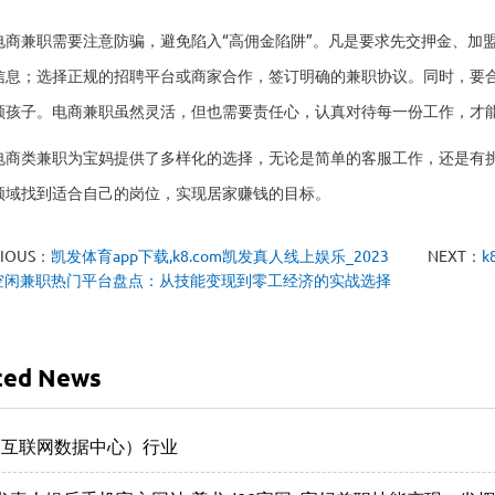
电商兼职需要注意防骗，避免陷入“高佣金陷阱”。凡是要求先交押金、加
信息；选择正规的招聘平台或商家合作，签订明确的兼职协议。同时，要
顾孩子。电商兼职虽然灵活，但也需要责任心，认真对待每一份工作，才
电商类兼职为宝妈提供了多样化的选择，无论是简单的客服工作，还是有
领域找到适合自己的岗位，实现居家赚钱的目标。
VIOUS：
凯发体育app下载,k8.com凯发真人线上娱乐_2023
NEXT：
空闲兼职热门平台盘点：从技能变现到零工经济的实战选择
ted News
C（互联网数据中心）行业