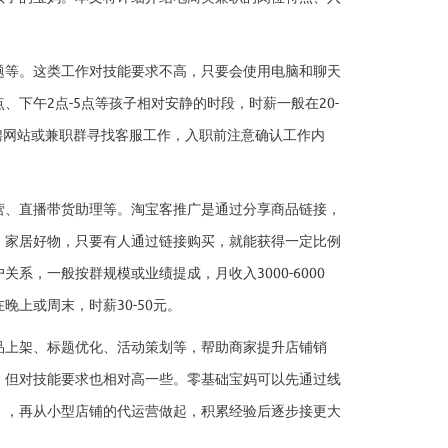
题等。这类工作对技能要求不高，只要会使用电脑和聊天
、下午2点-5点等孩子相对安静的时段，时薪一般在20-
、招聘网站或兼职群寻找客服工作，入职前注意确认工作内
营、直播带货助理等。淘宝客推广是通过分享商品链接，
、家居好物，只要有人通过链接购买，就能获得一定比例
，一般按群规模或业绩提成，月收入3000-6000
上或周末，时薪30-50元。
品上架、标题优化、活动策划等，帮助商家提升店铺销
0元，但对技能要求也相对高一些。零基础宝妈可以先通过线
），再从小型店铺的代运营做起，积累经验后逐步接更大