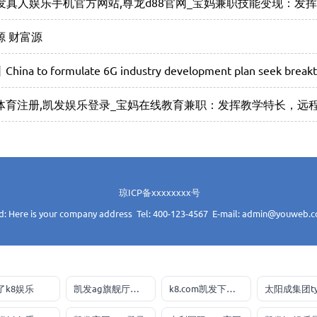
凯发真人娱乐手机官方网站,尊龙d88官网_宝妈兼职技能变现：发
源 财富源
hina to formulate 6G industry development plan seek break
体育注册,凯发娱乐登录_宝妈在线教育兼职：发挥教学特长，远
琼ICP备xxxxxxxx号
d: Here is your company address Tel: 400-123-4567 E-mail: admin@youweb.
了k8娱乐
凯发ag旗舰厅官网
k8.com凯发下载手机app