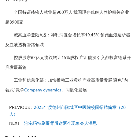
全国持证残疾人就业超900万人 我国现存残疾人养护相关企业
超8900家
威高血净登陆A股：净利润复合增长率19.45% 领跑血液透析器
及血液透析管路领域
控股股东62亿元协议转让15%股权 广汇能源引入战投富德系开
启发展新篇
工业和信息化部：加快推动工业母机产业高质量发展 避免“内
卷式”竞争
Company dynamics
、同质化发展
PREVIOUS：
2025年度德州市陵城区中医院校园招聘简章（20
人）
NEXT：
泡泡玛特刷屏背后这两个现象令人深思