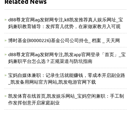
Related News
d88尊龙官网ag发财网专注,k8凯发推荐真人娱乐网址_宝
妈兼职教育辅导：发挥育儿优势，在家做家教月入可观
博时基金(80000226)基金公司公司持仓_ 档案 _ 天天网
d88尊龙官网ag发财网专注,凯发app官网登录「首页」_宝
妈兼职平台怎么选？正规渠道与防坑指南
宝妈自媒体兼职：记录生活就能赚钱，零成本开启副业路
_凯发备用网站官方网站,凯发电游官网下载
凯发体育在线首页,凯发娱乐网站_宝妈空闲兼职：手工制
作发挥创意开启家庭副业